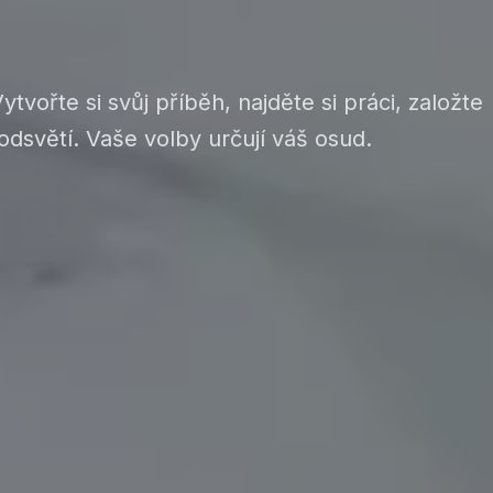
tvořte si svůj příběh, najděte si práci, založte
dsvětí. Vaše volby určují váš osud.